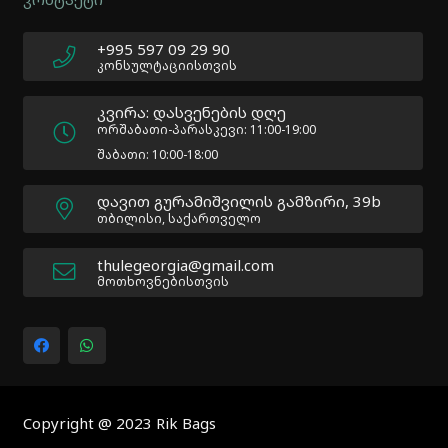
Atakan
Au
|
+995 597 09 29 90
Docs:
კონსულტაციისთვის
https://atakanau.blogspot.com/2021/01/automatic-
category-
კვირა: დასვენების დღე
menu-
ორშაბათი-პარასკევი: 11:00-19:00
wp-
შაბათი: 10:00-18:00
plugin.html
|
დავით გურამიშვილის გამზირი, 39b
Active
თბილისი, საქართველო
Theme:
Impreza
thulegeorgia@gmail.com
Child
მოთხოვნებისთვის
(Impreza-
child)
|
Parent
Theme:
Impreza
(Impreza)
Copyright @ 2023 Rik Bags