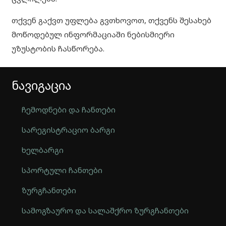
თქვენ გაქვთ უფლება გვთხოვოთ, თქვენს შესახებ
მოწოდებულ ინფორმაციაში ნებისმიერი
უზუსტობის ჩასწორება.
ნავიგაცია
ჩემოდნები და ჩანთები
სარეგისტრაციო ბარგი
ხელბარგი
სპორტული ჩანთები
ზურგჩანთები
სამოგზაურო და სალაშქრო ზურგჩანთები