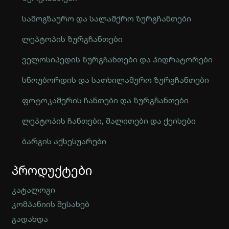
სამოგზაურო და სალაშქრო ზურგჩანთები
ლეპტოპის ზურგჩანთები
ველოსიპედის ზურგჩანთები და ჰიდრატორები
სნოუბორდის და სათხილამურო ზურგჩანთები
ფოტოკამერის ჩანთები და ზურგჩანთები
ლეპტოპის ჩანთები, შალითები და ქეისები
ბარგის აქსესუარები
Automatically
პროდუქტები
Hierarchic
Categories
in
კატალოგი
Menu
კომპანიის შესახებ
-
გადახდა
Version