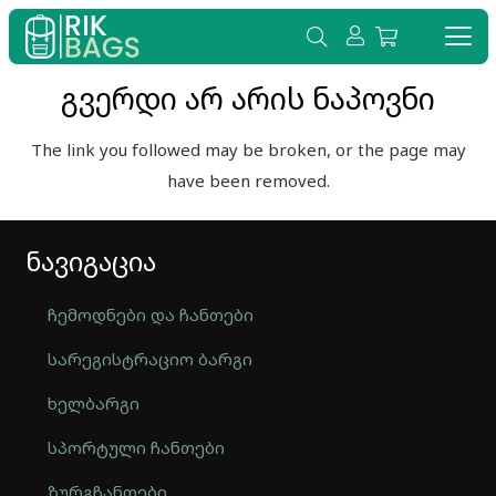
გვერდი არ არის ნაპოვნი
The link you followed may be broken, or the page may
have been removed.
ნავიგაცია
ჩემოდნები და ჩანთები
სარეგისტრაციო ბარგი
ხელბარგი
სპორტული ჩანთები
ზურგჩანთები