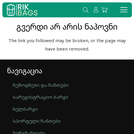
გვერდი არ არის ნაპოვნი
The link you followed may be broken, or the page may
have been removed.
ნავიგაცია
ჩემოდნები და ჩანთები
სარეგისტრაციო ბარგი
ხელბარგი
სპორტული ჩანთები
ზურგჩანთები