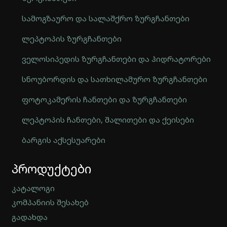
სამოგზაურო და სალაშქრო ზურგჩანთები
ლეპტოპის ზურგჩანთები
ველოსიპედის ზურგჩანთები და ჰიდრატორები
სნოუბორდის და სათხილამურო ზურგჩანთები
ფოტოკამერის ჩანთები და ზურგჩანთები
ლეპტოპის ჩანთები, შალითები და ქეისები
ბარგის აქსესუარები
Automatically
პროდუქტები
Hierarchic
Categories
in
კატალოგი
Menu
კომპანიის შესახებ
-
გადახდა
Version