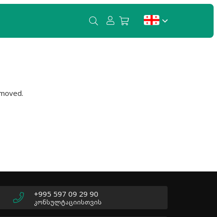
თქვენ კალათში პროდუქტები არ არის.
emoved.
+995 597 09 29 90
კონსულტაციისთვის