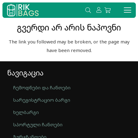
გვერდი არ არის ნაპოვნი
The link you followed may be broken, or the page may
have been removed.
ნავიგაცია
ჩემოდნები და ჩანთები
სარეგისტრაციო ბარგი
ხელბარგი
სპორტული ჩანთები
ზურგჩანთები