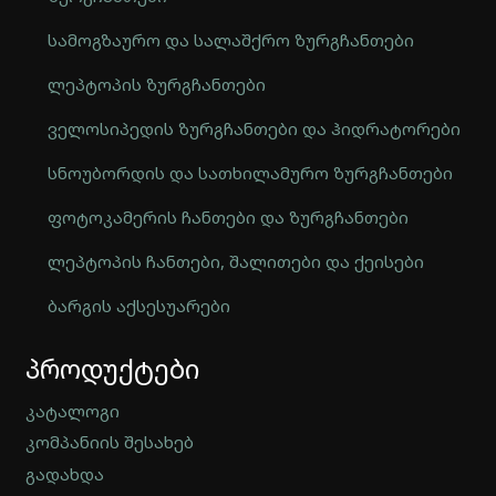
სამოგზაურო და სალაშქრო ზურგჩანთები
ლეპტოპის ზურგჩანთები
ველოსიპედის ზურგჩანთები და ჰიდრატორები
სნოუბორდის და სათხილამურო ზურგჩანთები
ფოტოკამერის ჩანთები და ზურგჩანთები
ლეპტოპის ჩანთები, შალითები და ქეისები
ბარგის აქსესუარები
Automatically
პროდუქტები
Hierarchic
Categories
in
კატალოგი
Menu
კომპანიის შესახებ
-
გადახდა
Version