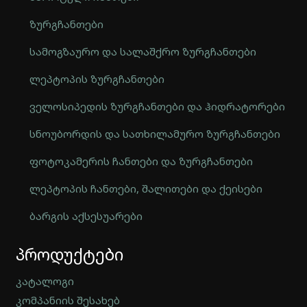
ზურგჩანთები
სამოგზაურო და სალაშქრო ზურგჩანთები
ლეპტოპის ზურგჩანთები
ველოსიპედის ზურგჩანთები და ჰიდრატორები
სნოუბორდის და სათხილამურო ზურგჩანთები
ფოტოკამერის ჩანთები და ზურგჩანთები
ლეპტოპის ჩანთები, შალითები და ქეისები
ბარგის აქსესუარები
Automatically
პროდუქტები
Hierarchic
Categories
in
კატალოგი
Menu
კომპანიის შესახებ