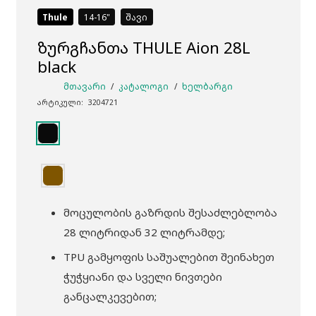
Thule
14-16
შავი
ზურგჩანთა THULE Aion 28L
black
ᲛᲗᲐᲕᲐᲠᲘ
/
ᲙᲐᲢᲐᲚᲝᲒᲘ
/
ᲮᲔᲚᲑᲐᲠᲒᲘ
არტიკული:
3204721
მოცულობის გაზრდის შესაძლებლობა
28 ლიტრიდან 32 ლიტრამდე;
TPU გამყოფის საშუალებით შეინახეთ
ჭუჭყიანი და სველი ნივთები
განცალკევებით;