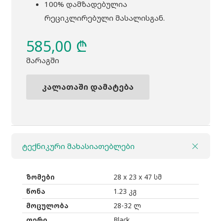
100% დამზადებულია
რეციკლირებული მასალისგან.
585,00
₾
მარაგში
კალათაში დამატება
რაოდენობა:
ზურგჩანთა
THULE
Aion
ტექნიკური მახასიათებლები
28L
black
ზომები
28 x 23 x 47 სმ
წონა
1.23 კგ
მოცულობა
28-32 ლ
ფერი
Black