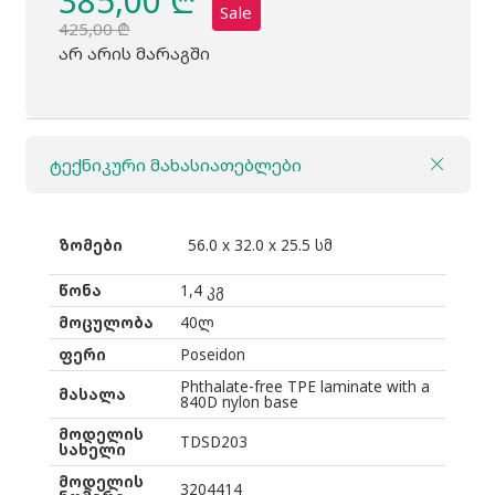
385,00
₾
Sale
425,00
₾
Original
Current
არ არის მარაგში
price
price
was:
is:
425,00 ₾.
385,00 ₾.
ტექნიკური მახასიათებლები
ზომები
56.0 x 32.0 x 25.5 სმ
წონა
1,4 კგ
მოცულობა
40ლ
ფერი
Poseidon
Phthalate-free TPE laminate with a
მასალა
840D nylon base
მოდელის
TDSD203
სახელი
მოდელის
3204414