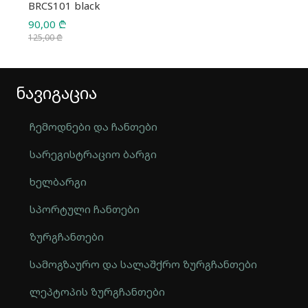
BRCS101 black
90,00
₾
125,00
₾
Original
Current
price
price
ნავიგაცია
was:
is:
125,00 ₾.
90,00 ₾.
ჩემოდნები და ჩანთები
სარეგისტრაციო ბარგი
ხელბარგი
სპორტული ჩანთები
ზურგჩანთები
სამოგზაურო და სალაშქრო ზურგჩანთები
ლეპტოპის ზურგჩანთები