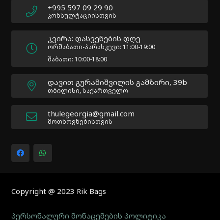
|
+995 597 09 29 90
Docs:
კონსულტაციისთვის
https://atakanau.blogspot.com/2021/01/automatic-
category-
კვირა: დასვენების დღე
menu-
ორშაბათი-პარასკევი: 11:00-19:00
wp-
შაბათი: 10:00-18:00
plugin.html
|
დავით გურამიშვილის გამზირი, 39b
Active
თბილისი, საქართველო
Theme:
Impreza
thulegeorgia@gmail.com
Child
მოთხოვნებისთვის
(Impreza-
child)
|
Parent
Theme:
Impreza
(Impreza)
Copyright @ 2023 Rik Bags
პერსონალური მონაცემების პოლიტიკა