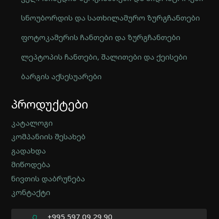
სნოუბორდის და სათხილამურო ზურგჩანთები
ფოტოკამერის ჩანთები და ზურგჩანთები
ლეპტოპის ჩანთები, შალითები და ქეისები
ბარგის აქსესუარები
Automatically
პროდუქტები
Hierarchic
Categories
in
კატალოგი
Menu
კომპანიის შესახებ
-
გადახდა
Version
2.0.12
მიწოდება
|
ნივთის დაბრუნება
Author:
კონტაქტი
Atakan
Au
|
+995 597 09 29 90