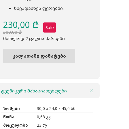
სხვადასხვა ფერებში.
230,00
₾
Sale
300,00
₾
Original
Current
მხოლოდ 2 ცალია მარაგში
price
price
was:
is:
კალათაში დამატება
300,00 ₾.
230,00 ₾.
რაოდენობა:
ზურგჩანთა
THULE
Indago
ტექნიკური მახასიათებლები
23ლ
Doe
Tan
ზომები
30,0 x 24,0 x 45,0 სმ
წონა
0,68 კგ
მოცულობა
23 ლ