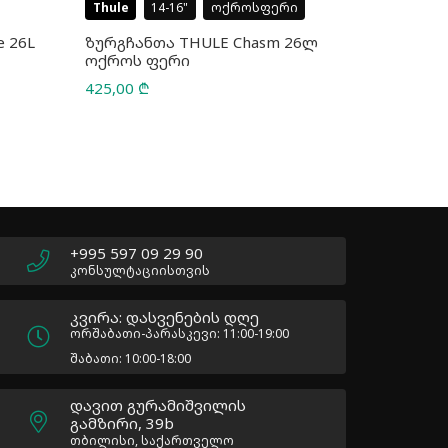
Thule
14-16
ოქროსფერი
Case Logic
 26L
ზურგჩანთა THULE Chasm 26ლ
ზურგჩანთა
ოქროს ფერი
CCAM-5226
425,00
₾
75,00
₾
110,00
₾
Original
Current
price
price
was:
is:
110,00 ₾.
75,00 ₾.
+995 597 09 29 90
კონსულტაციისთვის
კვირა: დასვენების დღე
ორშაბათი-პარასკევი: 11:00-19:00
შაბათი: 10:00-18:00
დავით გურამიშვილის
გამზირი, 39b
თბილისი, საქართველო