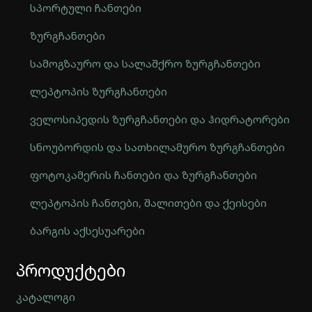
სპორტული ჩანთები
ზურგჩანთები
სამოგზაურო და სალაშქრო ზურგჩანთები
ლეპტოპის ზურგჩანთები
ველოსიპედის ზურგჩანთები და ჰიდრატორები
სნოუბორდის და სათხილამურო ზურგჩანთები
ფოტოკამერის ჩანთები და ზურგჩანთები
ლეპტოპის ჩანთები, შალითები და ქეისები
ბარგის აქსესუარები
Automatically
პროდუქტები
Hierarchic
Categories
in
კატალოგი
Menu