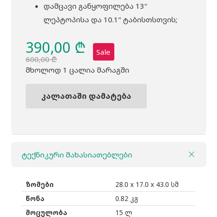
დამცავი განყოფილება 13″
ლეპტოპისა და 10.1″ ტაბისთსთვის;
390,00
₾
Sale
600,00
₾
Original
Current
მხოლოდ 1 ცალია მარაგში
price
price
was:
is:
კალათაში დამატება
რაოდენობა:
600,00 ₾.
390,00 ₾.
ზურგჩანთა
THULE
Spira
ტექნიკური მახასიათებლები
15ლ
წითელი
ზომები
28.0 x 17.0 x 43.0 სმ
წონა
0.82 კგ
მოცულობა
15 ლ