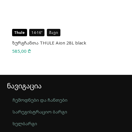
Thule
14-16
შავი
ზურგჩანთა THULE Aion 28L black
585,00
₾
ნავიგაცია
ჩემოდნები და ჩანთები
სარეგისტრაციო ბარგი
ხელბარგი