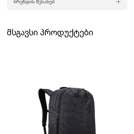
ბრენდის შესახებ
მსგავსი პროდუქტები