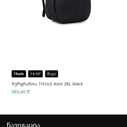
Thule
14-16
შავი
ზურგჩანთა THULE Aion 28L black
585,00
₾
ნავიგაცია