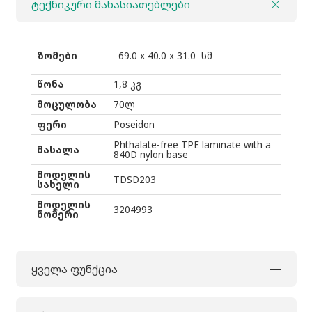
ტექნიკური მახასიათებლები
ზომები
69.0 x 40.0 x 31.0 სმ
წონა
1,8 კგ
მოცულობა
70ლ
ფერი
Poseidon
Phthalate-free TPE laminate with a
მასალა
840D nylon base
მოდელის
TDSD203
სახელი
მოდელის
3204993
ნომერი
ყველა ფუნქცია