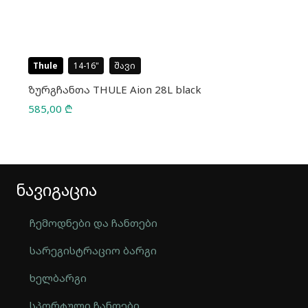
Thule
14-16
შავი
ზურგჩანთა THULE Aion 28L black
585,00
₾
ნავიგაცია
ჩემოდნები და ჩანთები
სარეგისტრაციო ბარგი
ხელბარგი
სპორტული ჩანთები