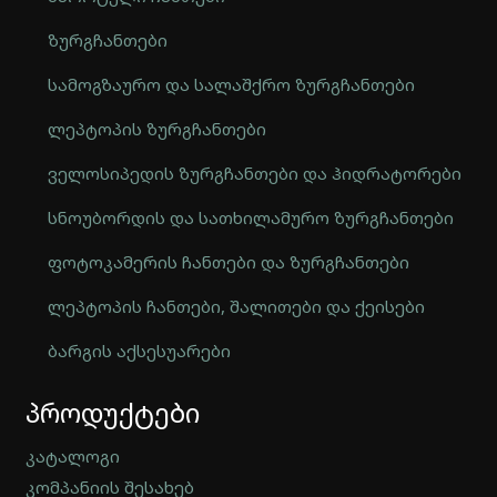
ზურგჩანთები
სამოგზაურო და სალაშქრო ზურგჩანთები
ლეპტოპის ზურგჩანთები
ველოსიპედის ზურგჩანთები და ჰიდრატორები
სნოუბორდის და სათხილამურო ზურგჩანთები
ფოტოკამერის ჩანთები და ზურგჩანთები
ლეპტოპის ჩანთები, შალითები და ქეისები
ბარგის აქსესუარები
Automatically
პროდუქტები
Hierarchic
Categories
in
კატალოგი
Menu
კომპანიის შესახებ