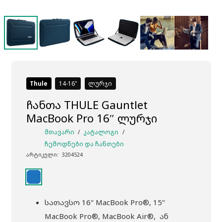
Thule
14-16
ლურჯი
ჩანთა THULE Gauntlet
MacBook Pro 16″ ლურჯი
ᲛᲗᲐᲕᲐᲠᲘ
/
ᲙᲐᲢᲐᲚᲝᲒᲘ
/
ᲩᲔᲛᲝᲓᲜᲔᲑᲘ ᲓᲐ ᲩᲐᲜᲗᲔᲑᲘ
არტიკული:
3204524
სათავსო 16″ MacBook Pro®, 15″
MacBook Pro®, MacBook Air®, ან