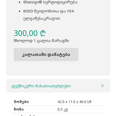
Bluesign® სერტიფიცირება
800D ნეილონითა და YKK
ელვაშესაკრავით.
300,00
₾
მხოლოდ 1 ცალია მარაგში
კალათაში დამატება
რაოდენობა:
ჩანთა
THULE
Sabterra
ტექნიკური მახასიათებლები
2
attache
14"
ზომები
42.0 x 11.0 x 40.0 სმ
black
წონა
0,5 კგ