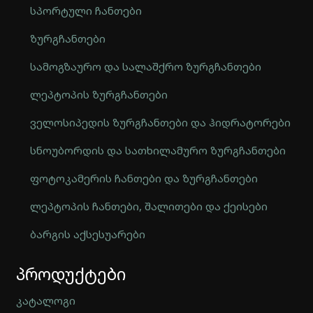
სპორტული ჩანთები
ზურგჩანთები
სამოგზაურო და სალაშქრო ზურგჩანთები
ლეპტოპის ზურგჩანთები
ველოსიპედის ზურგჩანთები და ჰიდრატორები
სნოუბორდის და სათხილამურო ზურგჩანთები
ფოტოკამერის ჩანთები და ზურგჩანთები
ლეპტოპის ჩანთები, შალითები და ქეისები
ბარგის აქსესუარები
Automatically
პროდუქტები
Hierarchic
Categories
in
კატალოგი