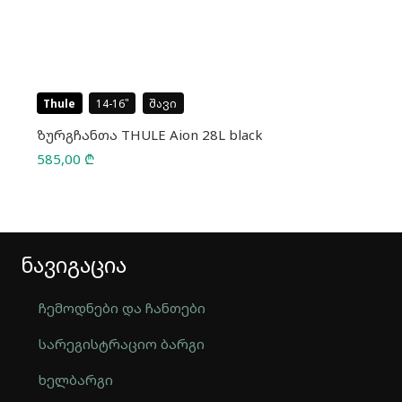
Thule
14-16
შავი
ზურგჩანთა THULE Aion 28L black
585,00
₾
ნავიგაცია
ჩემოდნები და ჩანთები
სარეგისტრაციო ბარგი
ხელბარგი