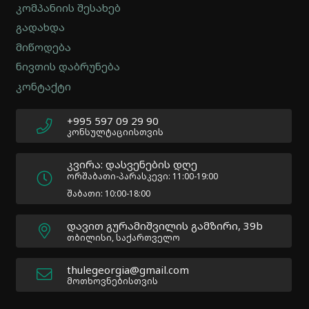
Menu
კომპანიის შესახებ
-
გადახდა
Version
2.0.12
მიწოდება
|
ნივთის დაბრუნება
Author:
კონტაქტი
Atakan
Au
|
+995 597 09 29 90
Docs:
კონსულტაციისთვის
https://atakanau.blogspot.com/2021/01/automatic-
category-
კვირა: დასვენების დღე
menu-
ორშაბათი-პარასკევი: 11:00-19:00
wp-
შაბათი: 10:00-18:00
plugin.html
|
დავით გურამიშვილის გამზირი, 39b
Active
თბილისი, საქართველო
Theme:
Impreza
thulegeorgia@gmail.com
Child
მოთხოვნებისთვის
(Impreza-
child)