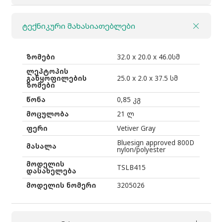
THULE
Sabterra
ტექნიკური მახასიათებლები
2
BP
21ლ
ზომები
32.0 x 20.0 x 46.0სმ
მუქი
ლეპტოპის
განყოფილების
25.0 x 2.0 x 37.5 სმ
რუხი
ზომები
წონა
0,85 კგ
მოცულობა
21 ლ
ფერი
Vetiver Gray
Bluesign approved 800D
მასალა
nylon/polyester
მოდელის
TSLB415
დასახელება
მოდელის ნომერი
3205026