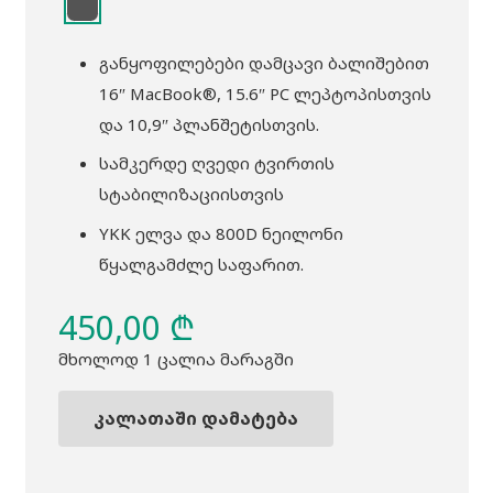
განყოფილებები დამცავი ბალიშებით
16″ MacBook®, 15.6″ PC ლეპტოპისთვის
და 10,9″ პლანშეტისთვის.
სამკერდე ღვედი ტვირთის
სტაბილიზაციისთვის
YKK ელვა და 800D ნეილონი
წყალგამძლე საფარით.
450,00
₾
მხოლოდ 1 ცალია მარაგში
კალათაში დამატება
რაოდენობა:
ზურგჩანთა