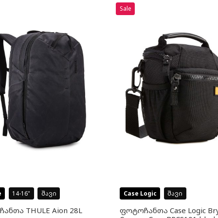
Sale
e
14-16
შავი
Case Logic
შავი
ჩანთა THULE Aion 28L
ფოტოჩანთა Case Logic Br