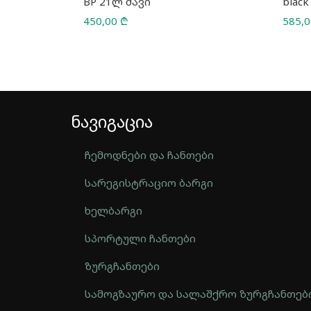
BP 21ლ შავი
black
450,00
₾
585,
ნავიგაცია
ჩემოდნები და ჩანთები
სარეგისტრაციო ბარგი
ხელბარგი
სპორტული ჩანთები
ზურგჩანთები
სამოგზაურო და სალაშქრო ზურგჩანთებ