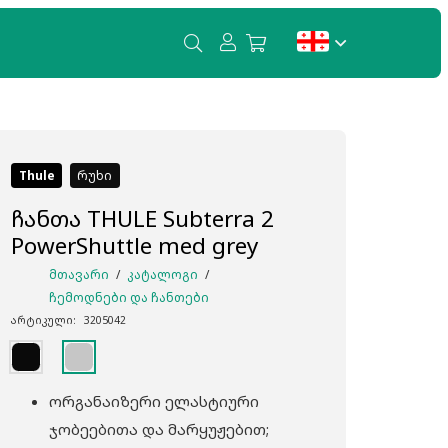
თქვენ კალათში პროდუქტები არ არის.
Thule
რუხი
ჩანთა THULE Subterra 2
PowerShuttle med grey
ᲛᲗᲐᲕᲐᲠᲘ
/
ᲙᲐᲢᲐᲚᲝᲒᲘ
/
ᲩᲔᲛᲝᲓᲜᲔᲑᲘ ᲓᲐ ᲩᲐᲜᲗᲔᲑᲘ
არტიკული:
3205042
ორგანაიზერი ელასტიური
ჯობეებითა და მარყუჟებით;