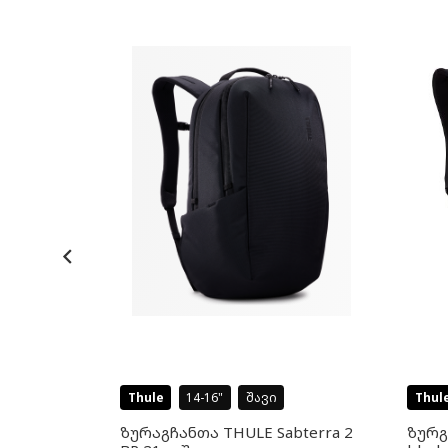
-8%
Thule
14-16
შავი
Thul
Route
ზურაგჩანთა THULE Sabterra 2
ზურგ