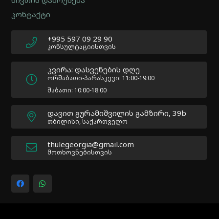
ნივთის დაბრუნება
Author:
კონტაქტი
Atakan
Au
|
+995 597 09 29 90
Docs:
კონსულტაციისთვის
https://atakanau.blogspot.com/2021/01/automatic-
category-
კვირა: დასვენების დღე
menu-
ორშაბათი-პარასკევი: 11:00-19:00
wp-
შაბათი: 10:00-18:00
plugin.html
|
დავით გურამიშვილის გამზირი, 39b
Active
თბილისი, საქართველო
Theme:
Impreza
thulegeorgia@gmail.com
Child
მოთხოვნებისთვის
(Impreza-
child)
|
Parent
Theme:
Impreza