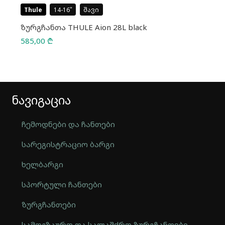
Thule
14-16
შავი
ზურგჩანთა THULE Aion 28L black
585,00
₾
ნავიგაცია
ჩემოდნები და ჩანთები
სარეგისტრაციო ბარგი
ხელბარგი
სპორტული ჩანთები
ზურგჩანთები
სამოგზაურო და სალაშქრო ზურგჩანთები