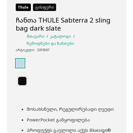
Thule
ცისფერი
ჩანთა THULE Sabterra 2 sling
bag dark slate
ᲛᲗᲐᲕᲐᲠᲘ
/
ᲙᲐᲢᲐᲚᲝᲒᲘ
/
ᲩᲔᲛᲝᲓᲜᲔᲑᲘ ᲓᲐ ᲩᲐᲜᲗᲔᲑᲘ
არტიკული:
3205067
მოსახსნელი, რეგულირებადი ღვედი
PowerPocket განყოფილება
პროდუქტს გავლილი აქვს Bluesign®