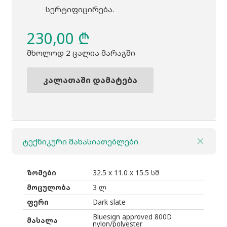
სერტიფიცირება.
230,00
₾
მხოლოდ 2 ცალია მარაგში
კალათაში დამატება
რაოდენობა:
ჩანთა
THULE
Sabterra
ტექნიკური მახასიათებლები
2
sling
bag
ზომები
32.5 x 11.0 x 15.5 სმ
dark
მოცულობა
3 ლ
slate
ფერი
Dark slate
Bluesign approved 800D
მასალა
nylon/polyester