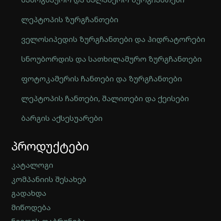
ლეპტოპის ზურგჩანთები
ველოსიპედის ზურგჩანთები და ჰიდრატორები
სნოუბორდის და სათხილამურო ზურგჩანთები
ფოტოკამერის ჩანთები და ზურგჩანთები
ლეპტოპის ჩანთები, შალითები და ქეისები
ბარგის აქსესუარები
Automatically
პროდუქტები
Hierarchic
Categories
in
კატალოგი
Menu
კომპანიის შესახებ
-
გადახდა
Version
2.0.12
მიწოდება
|