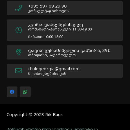
|
+995 597 09 29 90
Docs:
კონსულტაციისთვის
https://atakanau.blogspot.com/2021/01/automatic-
category-
კვირა: დასვენების დღე
menu-
ორშაბათი-პარასკევი: 11:00-19:00
wp-
შაბათი: 10:00-18:00
plugin.html
|
დავით გურამიშვილის გამზირი, 39b
Active
თბილისი, საქართველო
Theme:
Impreza
thulegeorgia@gmail.com
Child
მოთხოვნებისთვის
(Impreza-
child)
|
Parent
Theme:
Impreza
(Impreza)
Copyright @ 2023 Rik Bags
პერსონალური მონაცემების პოლიტიკა