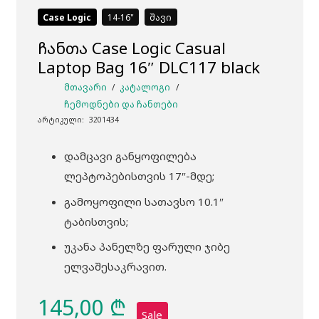
Case Logic
14-16
შავი
ჩანთა Case Logic Casual
Laptop Bag 16″ DLC117 black
ᲛᲗᲐᲕᲐᲠᲘ
/
ᲙᲐᲢᲐᲚᲝᲒᲘ
/
ᲩᲔᲛᲝᲓᲜᲔᲑᲘ ᲓᲐ ᲩᲐᲜᲗᲔᲑᲘ
არტიკული:
3201434
დამცავი განყოფილება
ლეპტოპებისთვის 17″-მდე;
გამოყოფილი სათავსო 10.1″
ტაბისთვის;
უკანა პანელზე ფარული ჯიბე
ელვაშესაკრავით.
145,00
₾
Sale