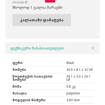
210,00
₾
Original
Current
მხოლოდ 1 ცალია მარაგში
price
price
was:
is:
კალათაში დამატება
რაოდენობა:
210,00 ₾.
145,00 ₾.
ჩანთა
Case
Logic
ტექნიკური მახასიათებლები
Casual
Laptop
Bag
ფერი
Black
16"
ზომები
43.9 x 8.1 x 32 სმ
DLC117
ნოუთბუქის სათავსოს
39.1 x 3.0 x 26.7
ზომები
სმ
black
წონა
0.8 კგ
მასალა
polyester
მოდელის ნომერი
3201434