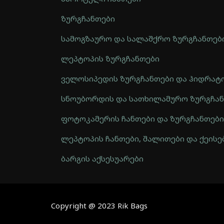
ზურგჩანთები
სამოგზაურო და სალაშქრო ზურგჩანთებ
ლეპტოპის ზურგჩანთები
ველოსიპედის ზურგჩანთები და ჰიდრატ
სნოუბორდის და სათხილამურო ზურგჩა
ფოტოკამერის ჩანთები და ზურგჩანთები
ლეპტოპის ჩანთები, შალითები და ქეისე
ბარგის აქსესუარები
Automatically
Hierarchic
Categories
in
Copyright @ 2023 Rik Bags
Menu