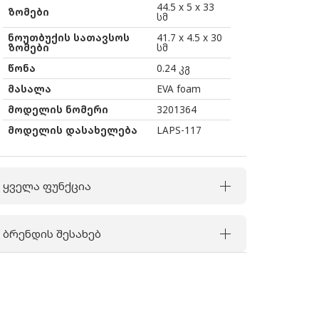
LAPS117
44.5 x 5 x 33
ზომები
სმ
black
ნოუთბუქის სათავსოს
41.7 x 4.5 x 30
ზომები
სმ
წონა
0.24 კგ
მასალა
EVA foam
მოდელის ნომერი
3201364
მოდელის დასახელება
LAPS-117
ყველა ფუნქცია
ბრენდის შესახებ