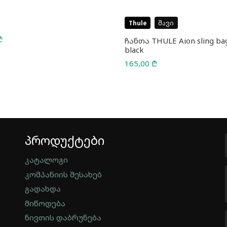
Thule
შავი
₾
ჩანთა THULE Aion sling ba
black
165,00
₾
პროდუქტები
კატალოგი
კომპანიის შესახებ
გადახდა
მიწოდება
ნივთის დაბრუნება