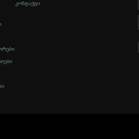
კონტაქტი
ი
ორები
ნთები
ბი