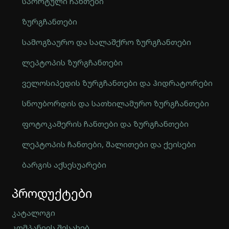
სპორტული ჩანთები
ზურგჩანთები
სამოგზაურო და სალაშქრო ზურგჩანთები
ლეპტოპის ზურგჩანთები
ველოსიპედის ზურგჩანთები და ჰიდრატორები
სნოუბორდის და სათხილამურო ზურგჩანთები
ფოტოკამერის ჩანთები და ზურგჩანთები
ლეპტოპის ჩანთები, შალითები და ქეისები
ბარგის აქსესუარები
Automatically
პროდუქტები
Hierarchic
Categories
in
კატალოგი
Menu
კომპანიის შესახებ