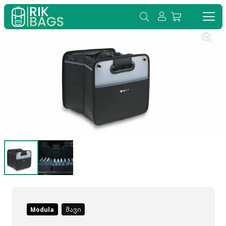
Modula
შავი