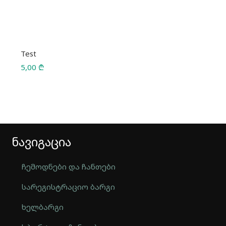
Test
5,00
₾
ნავიგაცია
ჩემოდნები და ჩანთები
სარეგისტრაციო ბარგი
ხელბარგი