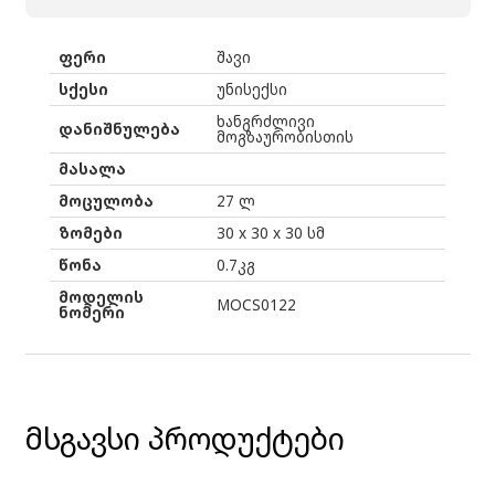
ფერი
შავი
სქესი
უნისექსი
ხანგრძლივი
დანიშნულება
მოგზაურობისთის
მასალა
მოცულობა
27 ლ
ზომები
30 x 30 x 30 სმ
წონა
0.7კგ
მოდელის
MOCS0122
ნომერი
მსგავსი პროდუქტები